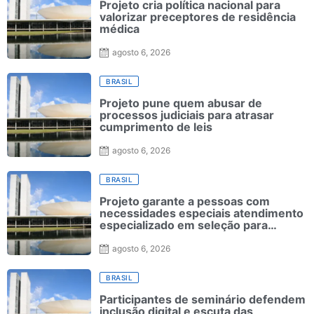
Projeto cria política nacional para
valorizar preceptores de residência
médica
agosto 6, 2026
BRASIL
Projeto pune quem abusar de
processos judiciais para atrasar
cumprimento de leis
agosto 6, 2026
BRASIL
Projeto garante a pessoas com
necessidades especiais atendimento
especializado em seleção para
ensino superior
agosto 6, 2026
BRASIL
Participantes de seminário defendem
inclusão digital e escuta das