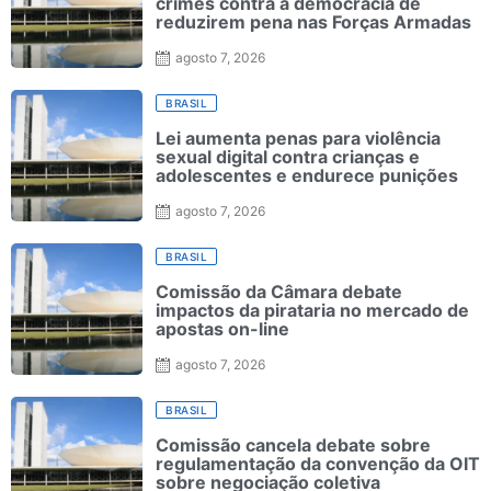
crimes contra a democracia de
reduzirem pena nas Forças Armadas
agosto 7, 2026
BRASIL
Lei aumenta penas para violência
sexual digital contra crianças e
adolescentes e endurece punições
agosto 7, 2026
BRASIL
Comissão da Câmara debate
impactos da pirataria no mercado de
apostas on-line
agosto 7, 2026
BRASIL
Comissão cancela debate sobre
regulamentação da convenção da OIT
sobre negociação coletiva