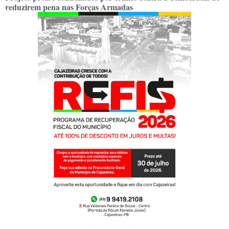
reduzirem pena nas Forças Armadas