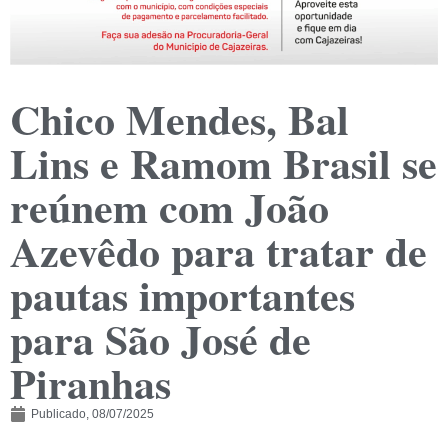
Chico Mendes, Bal
Lins e Ramom Brasil se
reúnem com João
Azevêdo para tratar de
pautas importantes
para São José de
Piranhas
Publicado,
08/07/2025