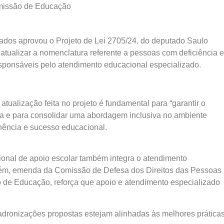
Comissão de Educação
os aprovou o Projeto de Lei 2705/24, do deputado Saulo
 atualizar a nomenclatura referente a pessoas com deficiência e
esponsáveis pelo atendimento educacional especializado.
tualização feita no projeto é fundamental para “garantir o
ia e para consolidar uma abordagem inclusiva no ambiente
anência e sucesso educacional.
sional de apoio escolar também integra o atendimento
rém, emenda da Comissão de Defesa dos Direitos das Pessoas
de Educação, reforça que apoio e atendimento especializado
padronizações propostas estejam alinhadas às melhores prática