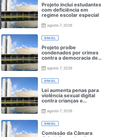
Projeto inclui estudantes
com deficiência em
regime escolar especial
agosto 7, 2026
BRASIL
Projeto proíbe
condenados por crimes
contra a democracia de
reduzirem pena nas
Forças Armadas
agosto 7, 2026
BRASIL
Lei aumenta penas para
violência sexual digital
contra crianças e
adolescentes e endurece
punições
agosto 7, 2026
BRASIL
Comissão da Câmara