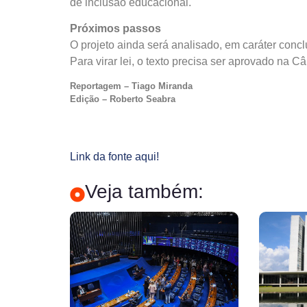
de inclusão educacional.
Próximos passos
O projeto ainda será analisado, em
caráter concl
Para virar lei, o texto precisa ser aprovado na
Reportagem – Tiago Miranda
Edição – Roberto Seabra
Link da fonte aqui!
Veja também: