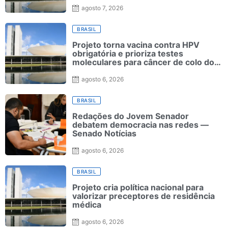
agosto 7, 2026
BRASIL
Projeto torna vacina contra HPV
obrigatória e prioriza testes
moleculares para câncer de colo do
útero
agosto 6, 2026
BRASIL
Redações do Jovem Senador
debatem democracia nas redes —
Senado Notícias
agosto 6, 2026
BRASIL
Projeto cria política nacional para
valorizar preceptores de residência
médica
agosto 6, 2026