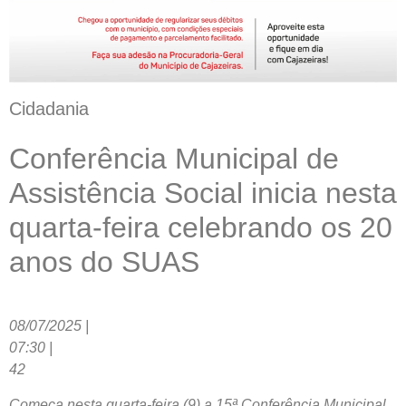
Cidadania
Conferência Municipal de
Assistência Social inicia nesta
quarta-feira celebrando os 20
anos do SUAS
08/07/2025 |
07:30 |
42
Começa nesta quarta-feira (9) a 15ª Conferência Municipal