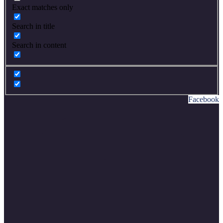
Exact matches only
Search in title
Search in content
Facebook