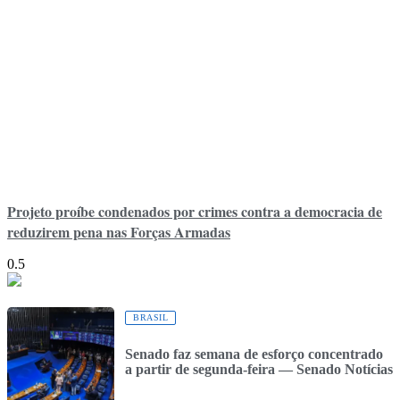
Projeto proíbe condenados por crimes contra a democracia de
reduzirem pena nas Forças Armadas
BRASIL
Senado faz semana de esforço concentrado
a partir de segunda-feira — Senado Notícias