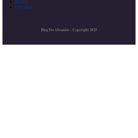
Brasil
Paraíba
Blog Do Abrantes - Copyright 2025