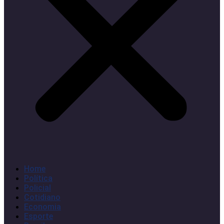
Home
Política
Policial
Cotidiano
Economia
Esporte