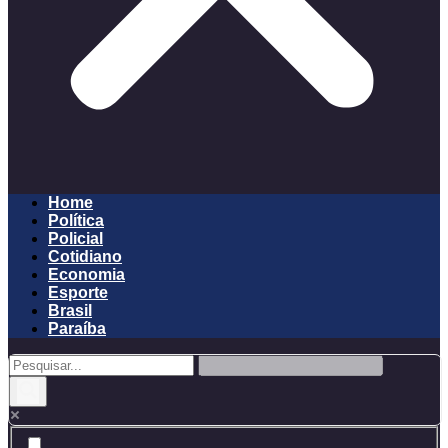
Home
Política
Policial
Cotidiano
Economia
Esporte
Brasil
Paraíba