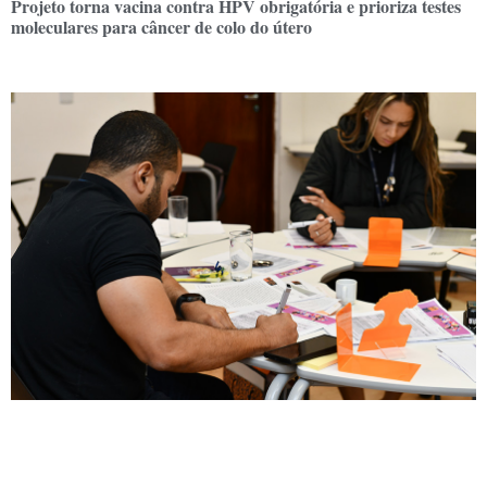
Projeto torna vacina contra HPV obrigatória e prioriza testes
moleculares para câncer de colo do útero