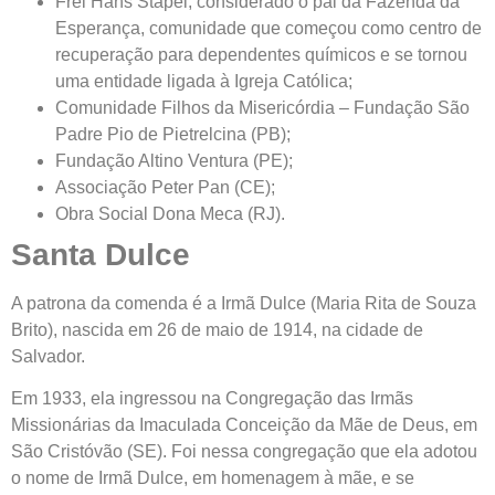
Frei Hans Stapel, considerado o pai da Fazenda da
Esperança, comunidade que começou como centro de
recuperação para dependentes químicos e se tornou
uma entidade ligada à Igreja Católica;
Comunidade Filhos da Misericórdia – Fundação São
Padre Pio de Pietrelcina (PB);
Fundação Altino Ventura (PE);
Associação Peter Pan (CE);
Obra Social Dona Meca (RJ).
Santa Dulce
A patrona da comenda é a Irmã Dulce (Maria Rita de Souza
Brito), nascida em 26 de maio de 1914, na cidade de
Salvador.
Em 1933, ela ingressou na Congregação das Irmãs
Missionárias da Imaculada Conceição da Mãe de Deus, em
São Cristóvão (SE). Foi nessa congregação que ela adotou
o nome de Irmã Dulce, em homenagem à mãe, e se