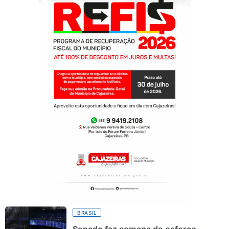
BRASIL
Senado faz semana de esforço