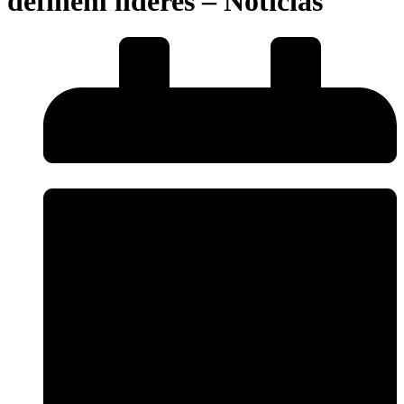
definem líderes – Notícias