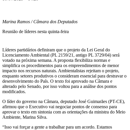
Marina Ramos / Câmara dos Deputados
Reunião de líderes nesta quinta-feira
Líderes partidários definiram que o projeto da Lei Geral do
Licenciamento Ambiental (PL 2159/21, antigo PL 3729/04) será
votado na próxima semana. A proposta flexibiliza normas e
simplifica os procedimentos para os empreendimentos de menor
impacto nos recursos naturais. Ambientalistas rejeitam o projeto,
enquanto setores produtivos o consideram essencial para destravar o
desenvolvimento do País. O texto foi aprovado na Câmara e
alterado pelo Senado, por isso voltou para a análise dos pontos
modificados.
O líder do governo na Câmara, deputado José Guimarães (PT-CE),
afirmou que o Executivo vai negociar pontos de consenso para
aprovar o texto em sintonia com as orientações da ministra do Meio
Ambiente, Marina Silva.
“Isso vai forçar a gente a trabalhar para um acordo. Estamos