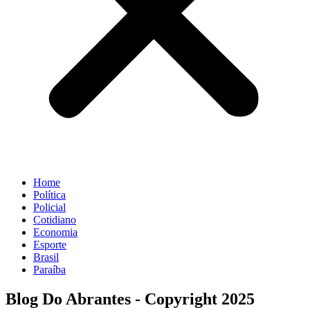
Home
Política
Policial
Cotidiano
Economia
Esporte
Brasil
Paraíba
Blog Do Abrantes - Copyright 2025