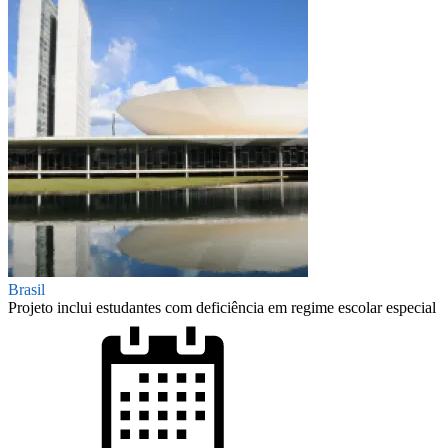
Brasil
Projeto inclui estudantes com deficiência em regime escolar especial
Posted
on