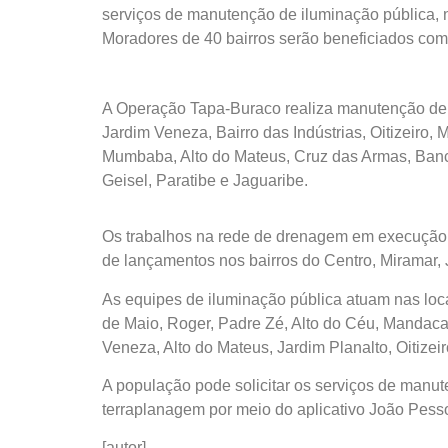
serviços de manutenção de iluminação pública,
Moradores de 40 bairros serão beneficiados com 
A Operação Tapa-Buraco realiza manutenção de p
Jardim Veneza, Bairro das Indústrias, Oitizeiro
Mumbaba, Alto do Mateus, Cruz das Armas, Bancá
Geisel, Paratibe e Jaguaribe.
Os trabalhos na rede de drenagem em execução 
de lançamentos nos bairros do Centro, Miramar
As equipes de iluminação pública atuam nas loca
de Maio, Roger, Padre Zé, Alto do Céu, Mandaca
Veneza, Alto do Mateus, Jardim Planalto, Oitizeir
A população pode solicitar os serviços de manut
terraplanagem por meio do aplicativo João Pes
[autor]