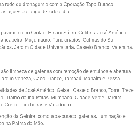
 na rede de drenagem e com a Operação Tapa-Buraco.
as ações ao longo de todo o dia.
avimento no Grotão, Ernani Sátiro, Colibris, José Américo,
, Mangabeira, Muçumagro, Funcionários, Colinas do Sul,
rios, Jardim Cidade Universitária, Castelo Branco, Valentina,
são limpeza de galerias com remoção de entulhos e abertura
, Jardim Veneza, Cabo Branco, Tambaú, Manaíra e Bessa.
lidades de José Américo, Geisel, Castelo Branco, Torre, Treze
ru, Bairro da Indústrias, Mumbaba, Cidade Verde, Jardim
o, Cristo, Trincheiras e Varadouro.
enção da Seinfra, como tapa-buraco, galerias, iluminação e
soa na Palma da Mão.