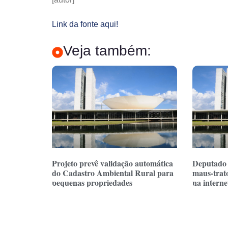
Link da fonte aqui!
Veja também:
Projeto prevê validação automática
Deputado 
do Cadastro Ambiental Rural para
maus-trat
pequenas propriedades
na internet