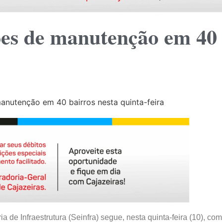
ões de manutenção em 40 
a de Infraestrutura (Seinfra) segue, nesta quinta-feira (10), com