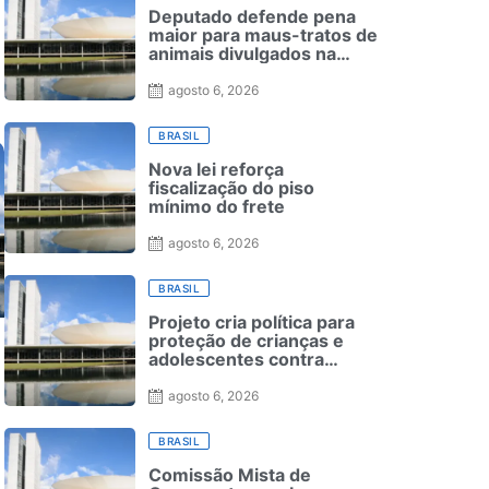
Deputado defende pena
maior para maus-tratos de
animais divulgados na
internet; assista à
entrevista
agosto 6, 2026
BRASIL
Nova lei reforça
fiscalização do piso
mínimo do frete
agosto 6, 2026
BRASIL
Projeto cria política para
proteção de crianças e
adolescentes contra
conteúdos inadequados
agosto 6, 2026
BRASIL
Comissão Mista de