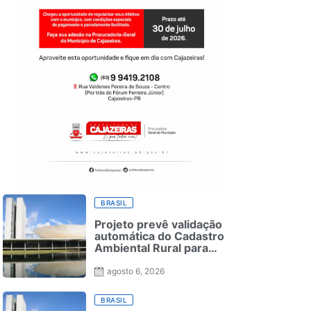
BRASIL
Projeto prevê validação
automática do Cadastro
Ambiental Rural para
pequenas propriedades
agosto 6, 2026
BRASIL