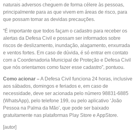
naturais adversos cheguem de forma célere às pessoas,
principalmente para as que vivem em áreas de risco, para
que possam tomar as devidas precauções.
“É importante que todos façam o cadastro para receber os
alertas da Defesa Civil e possam ser informados sobre
riscos de deslizamento, inundação, alagamento, enxurrada
e ventos fortes. Em caso de dúvida, é só entrar em contato
com a Coordenadoria Municipal de Proteção e Defesa Civil
que nós orientamos como fazer esse cadastro”, pontuou.
Como acionar –
A Defesa Civil funciona 24 horas, inclusive
aos sábados, domingos e feriados e, em caso de
necessidade, deve ser acionada pelo número 98831-6885
(WhatsApp), pelo telefone 199, ou pelo aplicativo ‘João
Pessoa na Palma da Mão’, que pode ser baixado
gratuitamente nas plataformas Play Store e AppStore.
[autor]