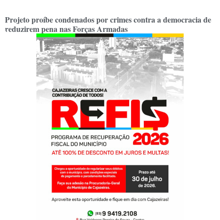
Projeto proíbe condenados por crimes contra a democracia de
reduzirem pena nas Forças Armadas