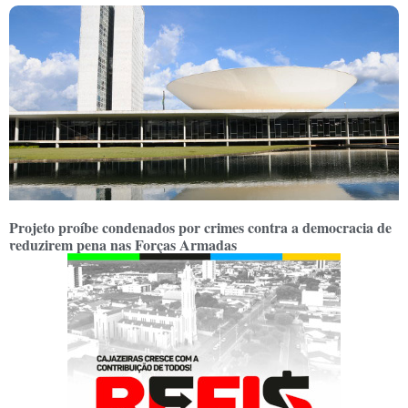
Projeto proíbe condenados por crimes contra a democracia de
reduzirem pena nas Forças Armadas