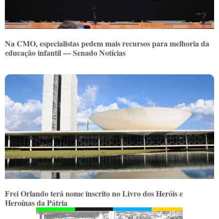
Na CMO, especialistas pedem mais recursos para melhoria da
educação infantil — Senado Notícias
Frei Orlando terá nome inscrito no Livro dos Heróis e
Heroínas da Pátria