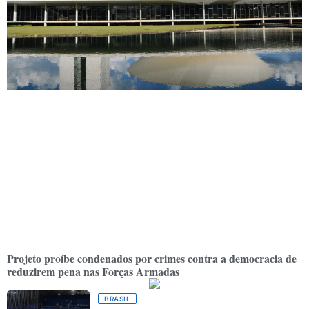
Projeto proíbe condenados por crimes contra a democracia de
reduzirem pena nas Forças Armadas
BRASIL