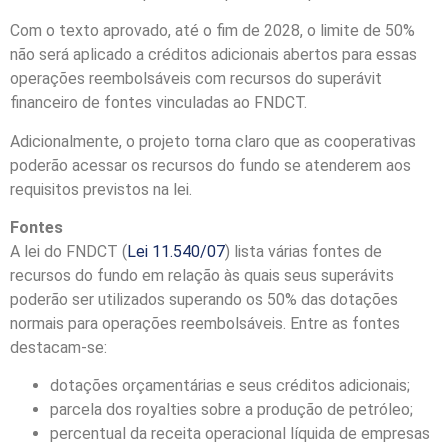
Com o texto aprovado, até o fim de 2028, o limite de 50%
não será aplicado a créditos adicionais abertos para essas
operações reembolsáveis com recursos do superávit
financeiro de fontes vinculadas ao FNDCT.
Adicionalmente, o projeto torna claro que as cooperativas
poderão acessar os recursos do fundo se atenderem aos
requisitos previstos na lei.
Fontes
A lei do FNDCT (
Lei 11.540/07
) lista várias fontes de
recursos do fundo em relação às quais seus superávits
poderão ser utilizados superando os 50% das dotações
normais para operações reembolsáveis. Entre as fontes
destacam-se:
dotações orçamentárias e seus créditos adicionais;
parcela dos
royalties
sobre a produção de petróleo;
percentual da receita operacional líquida de empresas