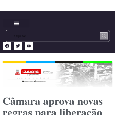
Câmara aprova novas
regras para liberação