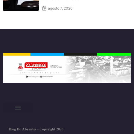
agosto 7, 2026
Blog Do Abrantes - Copyright 2025