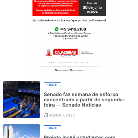
BRASIL
Senado faz semana de esforço
concentrado a partir de segunda-
feira — Senado Notícias
agosto 7, 2026
BRASIL
Projeto inclui estudantes com