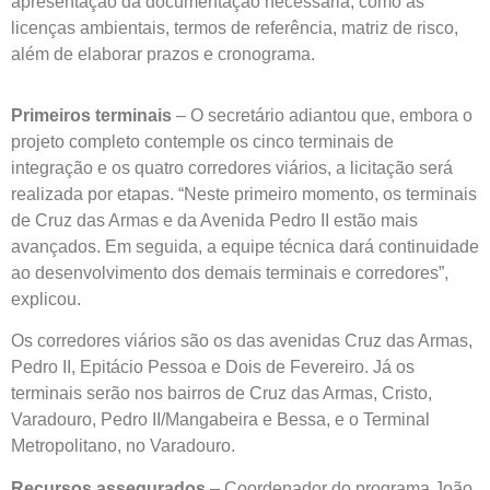
apresentação da documentação necessária, como as
licenças ambientais, termos de referência, matriz de risco,
além de elaborar prazos e cronograma.
Primeiros terminais
– O secretário adiantou que, embora o
projeto completo contemple os cinco terminais de
integração e os quatro corredores viários, a licitação será
realizada por etapas. “Neste primeiro momento, os terminais
de Cruz das Armas e da Avenida Pedro II estão mais
avançados. Em seguida, a equipe técnica dará continuidade
ao desenvolvimento dos demais terminais e corredores”,
explicou.
Os corredores viários são os das avenidas Cruz das Armas,
Pedro II, Epitácio Pessoa e Dois de Fevereiro. Já os
terminais serão nos bairros de Cruz das Armas, Cristo,
Varadouro, Pedro II/Mangabeira e Bessa, e o Terminal
Metropolitano, no Varadouro.
Recursos assegurados
– Coordenador do programa João