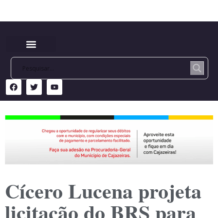
Cícero Lucena projeta
licitação do BRS para