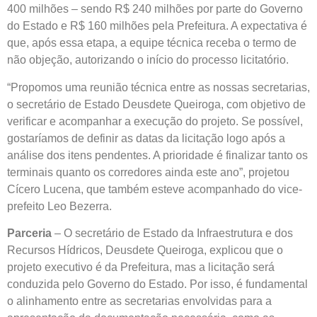
400 milhões – sendo R$ 240 milhões por parte do Governo
do Estado e R$ 160 milhões pela Prefeitura. A expectativa é
que, após essa etapa, a equipe técnica receba o termo de
não objeção, autorizando o início do processo licitatório.
“Propomos uma reunião técnica entre as nossas secretarias,
o secretário de Estado Deusdete Queiroga, com objetivo de
verificar e acompanhar a execução do projeto. Se possível,
gostaríamos de definir as datas da licitação logo após a
análise dos itens pendentes. A prioridade é finalizar tanto os
terminais quanto os corredores ainda este ano”, projetou
Cícero Lucena, que também esteve acompanhado do vice-
prefeito Leo Bezerra.
Parceria
– O secretário de Estado da Infraestrutura e dos
Recursos Hídricos, Deusdete Queiroga, explicou que o
projeto executivo é da Prefeitura, mas a licitação será
conduzida pelo Governo do Estado. Por isso, é fundamental
o alinhamento entre as secretarias envolvidas para a