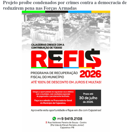
Projeto proíbe condenados por crimes contra a democracia de
reduzirem pena nas Forças Armadas