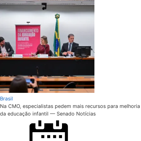
Brasil
Na CMO, especialistas pedem mais recursos para melhoria
da educação infantil — Senado Notícias