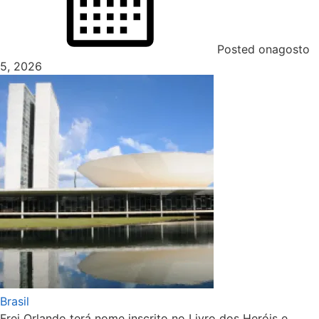
Posted on
agosto
5, 2026
Brasil
Frei Orlando terá nome inscrito no Livro dos Heróis e