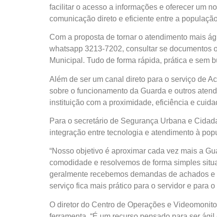
facilitar o acesso a informações e oferecer um 
comunicação direto e eficiente entre a população
Com a proposta de tornar o atendimento mais ági
whatsapp 3213-7202, consultar se documentos o
Municipal. Tudo de forma rápida, prática e sem b
Além de ser um canal direto para o serviço de A
sobre o funcionamento da Guarda e outros atendi
instituição com a proximidade, eficiência e cuid
Para o secretário de Segurança Urbana e Cidad
integração entre tecnologia e atendimento à pop
“Nosso objetivo é aproximar cada vez mais a Gu
comodidade e resolvemos de forma simples situ
geralmente recebemos demandas de achados e p
serviço fica mais prático para o servidor e para o
O diretor do Centro de Operações e Videomonito
ferramenta. “É um recurso pensado para ser ágil