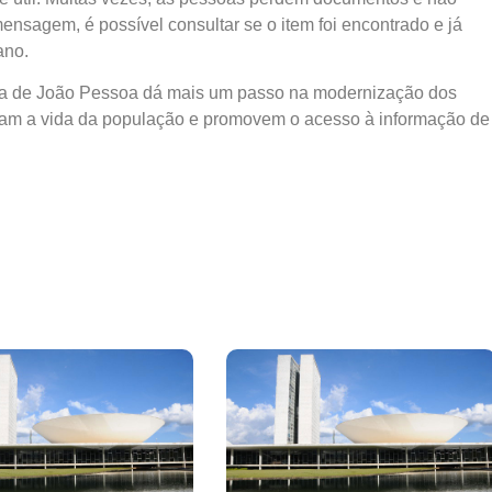
nsagem, é possível consultar se o item foi encontrado e já
ano.
ana de João Pessoa dá mais um passo na modernização dos
litam a vida da população e promovem o acesso à informação de