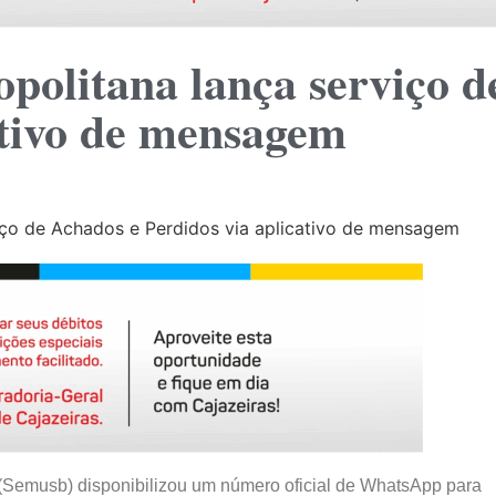
politana lança serviço d
ativo de mensagem
(Semusb) disponibilizou um número oficial de WhatsApp para