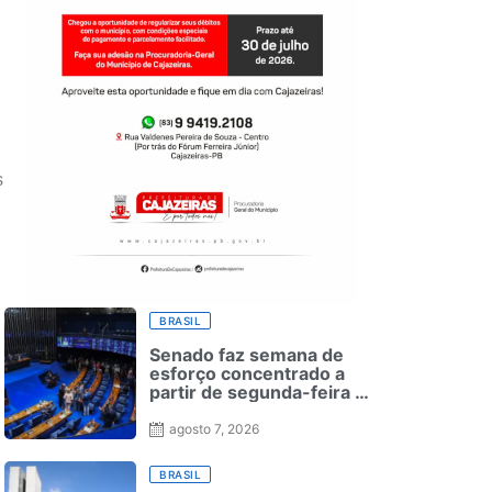
s
BRASIL
Senado faz semana de
esforço concentrado a
partir de segunda-feira —
Senado Notícias
agosto 7, 2026
BRASIL