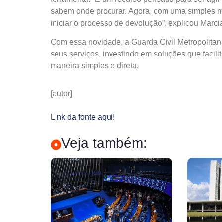
sabem onde procurar. Agora, com uma simples me
iniciar o processo de devolução”, explicou Marci
Com essa novidade, a Guarda Civil Metropolit
seus serviços, investindo em soluções que faci
maneira simples e direta.
[autor]
Link da fonte aqui!
Veja também: