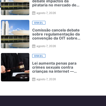
debate impactos da
pirataria no mercado de
apostas on-line
agosto 7, 2026
BRASIL
Comissão cancela debate
sobre regulamentação da
convenção da OIT sobre
negociação coletiva
agosto 7, 2026
BRASIL
Lei aumenta penas para
crimes sexuais contra
crianças na internet —
Senado Notícias
agosto 7, 2026