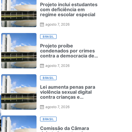
Projeto inclui estudantes
com deficiência em
regime escolar especial
agosto 7, 2026
BRASIL
Projeto proíbe
condenados por crimes
contra a democracia de
reduzirem pena nas
Forças Armadas
agosto 7, 2026
BRASIL
Lei aumenta penas para
violência sexual digital
contra crianças e
adolescentes e endurece
punições
agosto 7, 2026
BRASIL
Comissão da Câmara