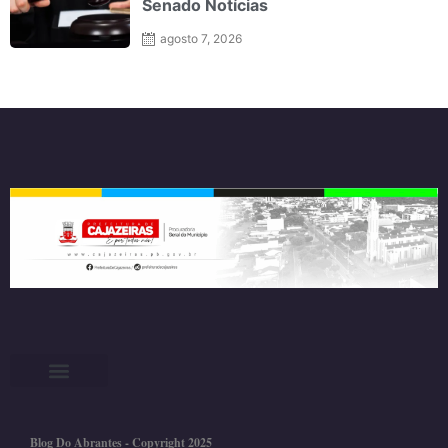
Senado Notícias
agosto 7, 2026
Blog Do Abrantes - Copyright 2025