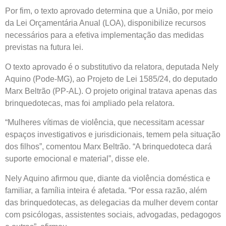
Por fim, o texto aprovado determina que a União, por meio
da Lei Orçamentária Anual (
LOA
), disponibilize recursos
necessários para a efetiva implementação das medidas
previstas na futura lei.
O texto aprovado é o
substitutivo
da relatora, deputada Nely
Aquino (Pode-MG), ao Projeto de Lei 1585/24, do deputado
Marx Beltrão (PP-AL). O projeto original tratava apenas das
brinquedotecas, mas foi ampliado pela relatora.
“Mulheres vítimas de violência, que necessitam acessar
espaços investigativos e jurisdicionais, temem pela situação
dos filhos”, comentou Marx Beltrão. “A brinquedoteca dará
suporte emocional e material”, disse ele.
Nely Aquino afirmou que, diante da violência doméstica e
familiar, a família inteira é afetada. “Por essa razão, além
das brinquedotecas, as delegacias da mulher devem contar
com psicólogas, assistentes sociais, advogadas, pedagogos