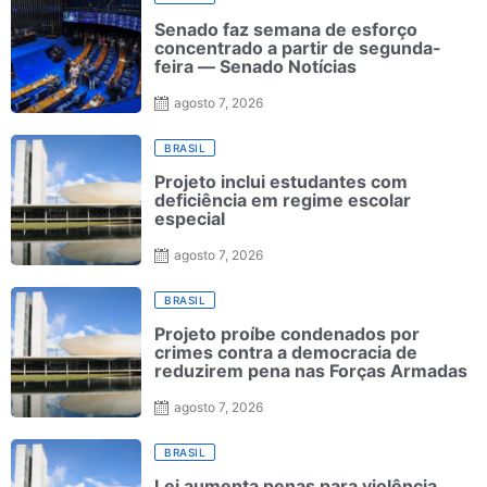
Senado faz semana de esforço
concentrado a partir de segunda-
feira — Senado Notícias
agosto 7, 2026
BRASIL
Projeto inclui estudantes com
deficiência em regime escolar
especial
agosto 7, 2026
BRASIL
Projeto proíbe condenados por
crimes contra a democracia de
reduzirem pena nas Forças Armadas
agosto 7, 2026
BRASIL
Lei aumenta penas para violência