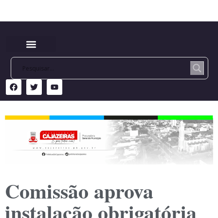
Comissão aprova
instalação obrigatória