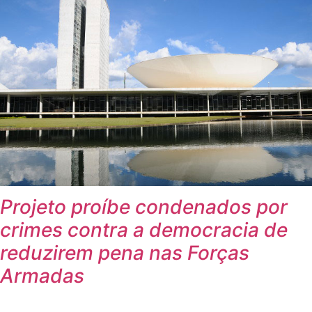
Projeto proíbe condenados por
crimes contra a democracia de
reduzirem pena nas Forças
Armadas