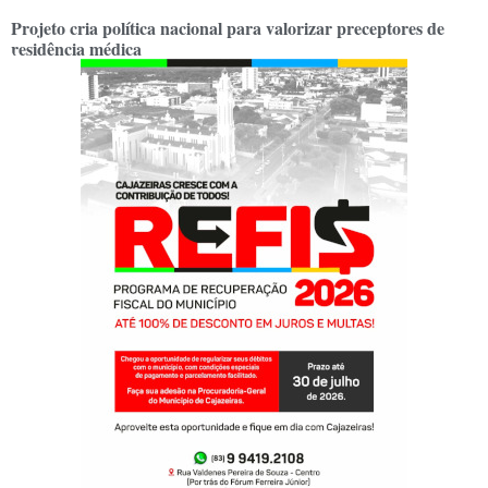
Projeto cria política nacional para valorizar preceptores de
residência médica