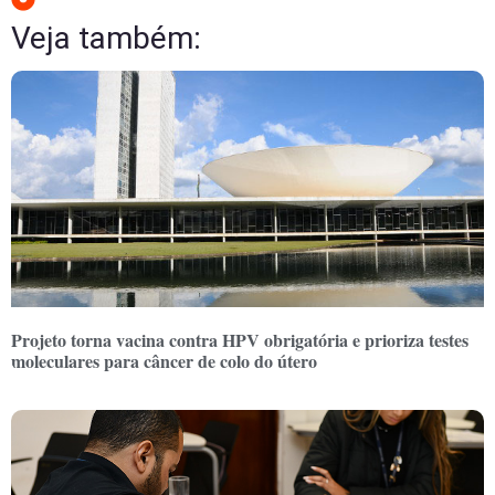
Veja também:
Projeto torna vacina contra HPV obrigatória e prioriza testes
moleculares para câncer de colo do útero