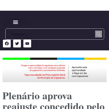
Plenário aprova
reajuste concedido pelo