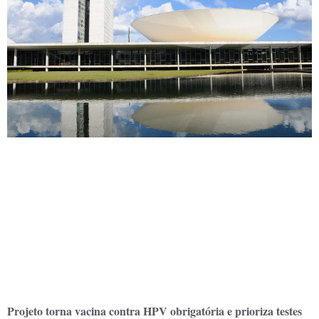
Projeto torna vacina contra HPV obrigatória e prioriza testes