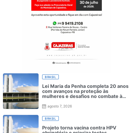
BRASIL
Lei Maria da Penha completa 20 anos
com avanços na proteção às
mulheres e desafios no combate à
violência
agosto 7, 2026
BRASIL
Projeto torna vacina contra HPV
obrigatória e prioriza testes