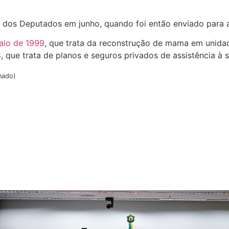
a
dos Deputados em junho, quando foi então enviado para a
maio de 1999
, que trata da reconstrução de mama em unida
8
, que trata de planos e seguros privados de assistência à 
nado)