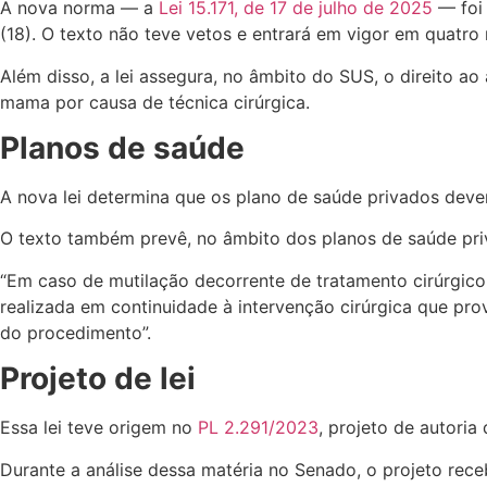
A nova norma — a
Lei 15.171, de 17 de julho de 2025
— foi 
(18). O
texto não teve vetos e entrará em vigor em quatro
Além disso, a lei assegura,
no âmbito do SUS, o direito ao
mama por causa de técnica cirúrgica.
Planos de saúde
A nova lei determina que os plano de saúde privados deve
O texto também prevê, no âmbito dos planos de saúde pri
“Em caso de mutilação decorrente de tratamento cirúrgico,
realizada em continuidade à intervenção cirúrgica que pro
do procedimento”.
Projeto de lei
Essa lei teve origem no
PL 2.291/2023
, projeto de autori
Durante a análise dessa matéria no Senado, o projeto rec