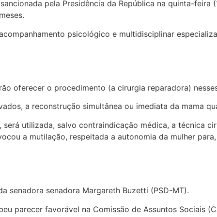
sancionada pela Presidência da República na
quinta-feira 
 meses.
 acompanhamento psicológico e multidisciplinar especiali
rão oferecer o procedimento (a cirurgia reparadora) ness
vados, a reconstrução simultânea ou imediata da mama qua
 será utilizada, salvo contraindicação médica, a técnica c
vocou a mutilação, respeitada a autonomia da mulher para,
a da senadora
senadora Margareth Buzetti (PSD-MT).
ebeu parecer favorável na Comissão de Assuntos Sociais (