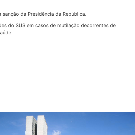
 sanção da Presidência da República.
des do SUS em casos de mutilação decorrentes de
saúde
.