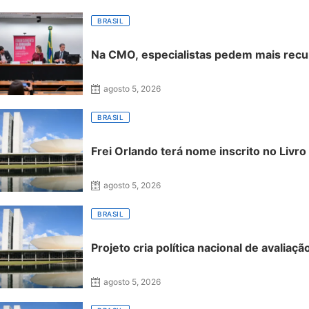
BRASIL
Na CMO, especialistas pedem mais recur
agosto 5, 2026
BRASIL
Frei Orlando terá nome inscrito no Livro
agosto 5, 2026
BRASIL
Projeto cria política nacional de avalia
agosto 5, 2026