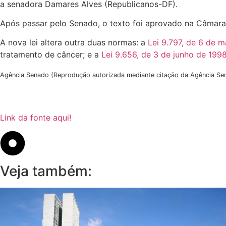
a senadora Damares Alves (Republicanos-DF).
Após passar pelo Senado, o texto foi aprovado na Câmar
A nova lei altera outra duas normas: a
Lei 9.797, de 6 de 
tratamento de câncer; e a
Lei 9.656, de 3 de junho de 199
Agência Senado (Reprodução autorizada mediante citação da Agência Se
Link da fonte aqui!
Veja também: