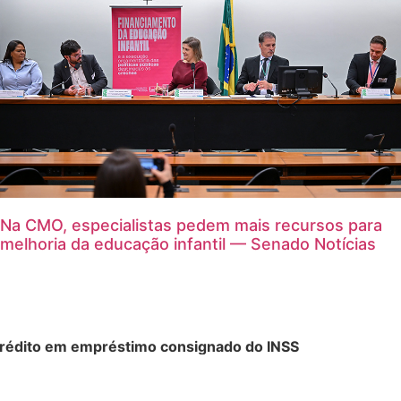
Na CMO, especialistas pedem mais recursos para
melhoria da educação infantil — Senado Notícias
crédito em empréstimo consignado do INSS