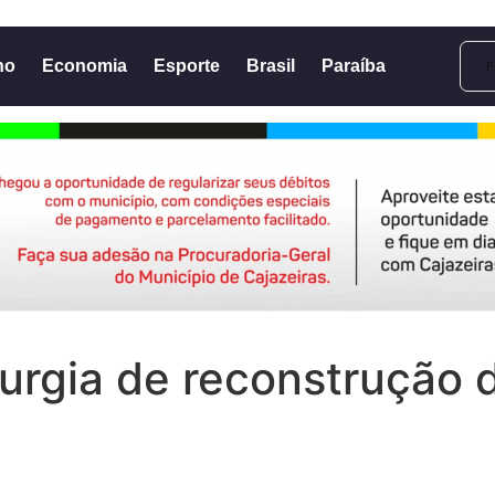
no
Economia
Esporte
Brasil
Paraíba
cirurgia de reconstruçã