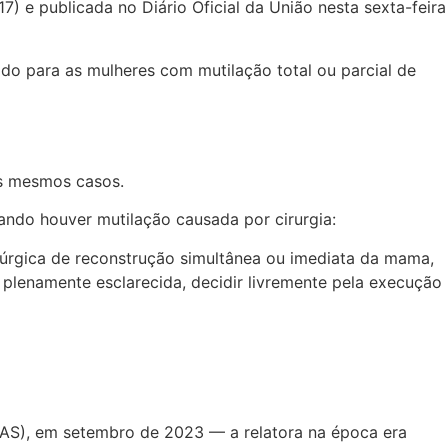
(17) e publicada no Diário Oficial da União nesta sexta-feira
zado
para as mulheres com mutilação total ou parcial de
es mesmos casos.
ndo houver mutilação causada por cirurgia:
irúrgica de reconstrução simultânea ou imediata da mama,
 plenamente esclarecida, decidir livremente pela execução
CAS), em setembro de 2023 — a relatora na época era