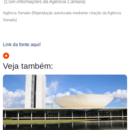
(
Com informações da Agência Câmara
)
Agência Senado (Reprodução autorizada mediante citação da Agência
Senado)
Link da fonte aqui!
Veja também: