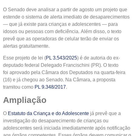
O Senado deve analisar a partir de agosto um projeto que
estende o sistema de alerta imediato de desaparecimentos
— que já existe para crianças e adolescentes — para
idosos ou pessoas com deficiência. Além disso, o texto
prevê que as operadoras de celular terão de enviar os
alertas gratuitamente.
Esse projeto de lei (
PL 3.543/2025
) é de autoria do ex-
deputado federal Delegado Francischini (PR). O texto
foi aprovado pela Câmara dos Deputados na quarta-feira
(16) e já chegou ao Senado. Na Câmara, a proposta
tramitou como
PL 9.348/2017
.
Ampliação
O
Estatuto da Criança e do Adolescente
já prevê que a
investigação do desaparecimento de crianças ou
adolescentes será iniciada imediatamente após notificação
aos órgãos competentes. Esses órgãos devem comunicar o