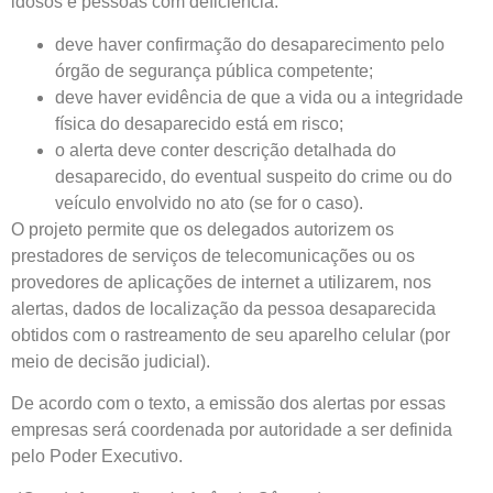
idosos e pessoas com deficiência:
deve haver confirmação do desaparecimento pelo
órgão de segurança pública competente;
deve haver evidência de que a vida ou a integridade
física do desaparecido está em risco;
o alerta deve conter descrição detalhada do
desaparecido, do eventual suspeito do crime ou do
veículo envolvido no ato (se for o caso).
O projeto permite que os delegados autorizem os
prestadores de serviços de telecomunicações ou os
provedores de aplicações de internet a utilizarem, nos
alertas, dados de localização da pessoa desaparecida
obtidos com o rastreamento de seu aparelho celular (por
meio de decisão judicial).
De acordo com o texto, a emissão dos alertas por essas
empresas será coordenada por autoridade a ser definida
pelo Poder Executivo.