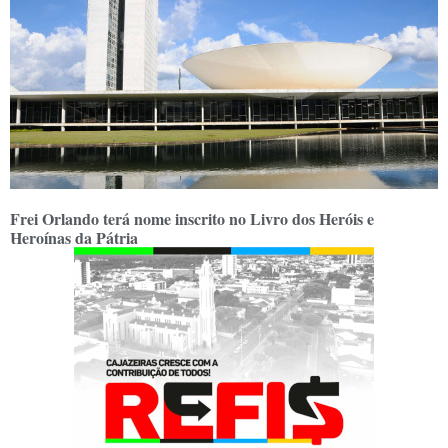
Frei Orlando terá nome inscrito no Livro dos Heróis e
Heroínas da Pátria