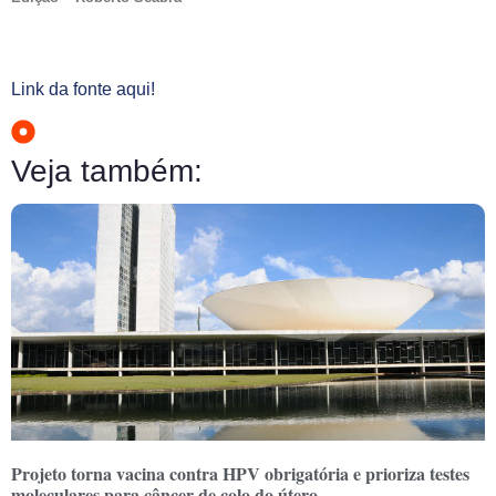
Link da fonte aqui!
Veja também:
Projeto torna vacina contra HPV obrigatória e prioriza testes
moleculares para câncer de colo do útero