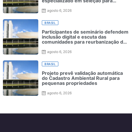
especializado em seleção para
ensino superior
agosto 6, 2026
BRASIL
Participantes de seminário defendem
inclusão digital e escuta das
comunidades para reurbanização de
favelas
agosto 6, 2026
BRASIL
Projeto prevê validação automática
do Cadastro Ambiental Rural para
pequenas propriedades
agosto 6, 2026