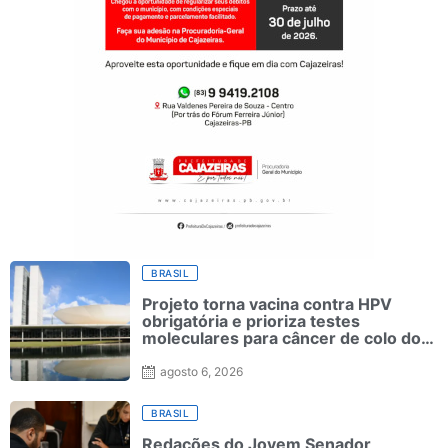
BRASIL
Projeto torna vacina contra HPV
obrigatória e prioriza testes
moleculares para câncer de colo do
útero
agosto 6, 2026
BRASIL
Redações do Jovem Senador