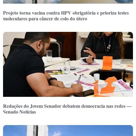
Projeto torna vacina contra HPV obrigatória e prioriza testes
moleculares para câncer de colo do útero
Redações do Jovem Senador debatem democracia nas redes —
Senado Notícias