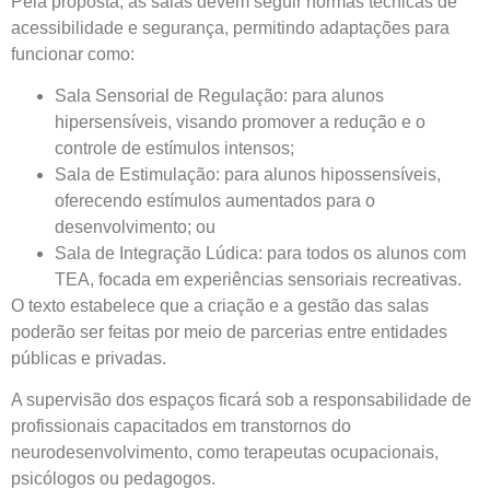
Pela proposta, as salas devem seguir normas técnicas de
acessibilidade e segurança, permitindo adaptações para
funcionar como:
Sala Sensorial de Regulação: para alunos
hipersensíveis, visando promover a redução e o
controle de estímulos intensos;
Sala de Estimulação: para alunos hipossensíveis,
oferecendo estímulos aumentados para o
desenvolvimento; ou
Sala de Integração Lúdica: para todos os alunos com
TEA, focada em experiências sensoriais recreativas.
O texto estabelece que a criação e a gestão das salas
poderão ser feitas por meio de parcerias entre entidades
públicas e privadas.
A supervisão dos espaços ficará sob a responsabilidade de
profissionais capacitados em transtornos do
neurodesenvolvimento, como terapeutas ocupacionais,
psicólogos ou pedagogos.