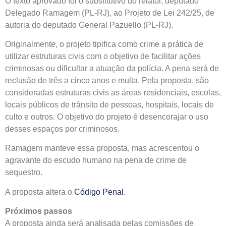
O texto aprovado foi o
substitutivo
do relator, deputado
Delegado Ramagem (PL-RJ), ao Projeto de Lei 242/25, de
autoria do deputado General Pazuello (PL-RJ).
Originalmente, o projeto tipifica como crime a prática de
utilizar estruturas civis com o objetivo de facilitar ações
criminosas ou dificultar a atuação da polícia. A pena será de
reclusão
de três a cinco anos e multa. Pela proposta, são
consideradas estruturas civis as áreas residenciais, escolas,
locais públicos de trânsito de pessoas, hospitais, locais de
culto e outros. O objetivo do projeto é desencorajar o uso
desses espaços por criminosos.
Ramagem manteve essa proposta, mas acrescentou o
agravante do escudo humano na pena de crime de
sequestro.
A proposta altera o
Código Penal
.
Próximos passos
A proposta ainda será analisada pelas comissões de