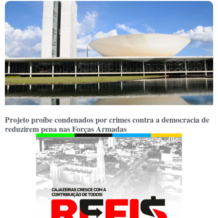
Projeto proíbe condenados por crimes contra a democracia de
reduzirem pena nas Forças Armadas