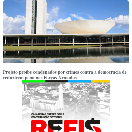
Projeto proíbe condenados por crimes contra a democracia de
reduzirem pena nas Forças Armadas