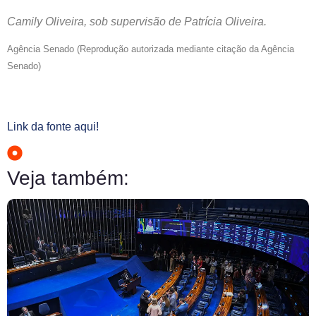
Camily Oliveira, sob supervisão de Patrícia Oliveira.
Agência Senado (Reprodução autorizada mediante citação da Agência
Senado)
Link da fonte aqui!
Veja também: