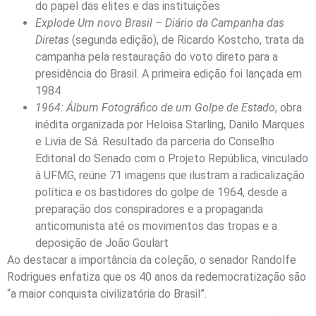
do papel das elites e das instituições
Explode Um novo Brasil – Diário da Campanha das
Diretas
(segunda edição), de Ricardo Kostcho, trata da
campanha pela restauração do voto direto para a
presidência do Brasil. A primeira edição foi lançada em
1984
1964: Álbum Fotográfico de um Golpe de Estado
, obra
inédita organizada por Heloisa Starling, Danilo Marques
e Livia de Sá. Resultado da parceria do Conselho
Editorial do Senado com o Projeto República, vinculado
à UFMG, reúne 71 imagens que ilustram a radicalização
política e os bastidores do golpe de 1964, desde a
preparação dos conspiradores e a propaganda
anticomunista até os movimentos das tropas e a
deposição de João Goulart
Ao destacar a importância da coleção, o senador Randolfe
Rodrigues enfatiza que os 40 anos da redemocratização são
“a maior conquista civilizatória do Brasil”.