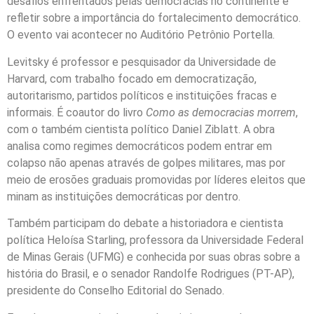
desafios enfrentados pelas democracias no continente e
refletir sobre a importância do fortalecimento democrático.
O evento vai acontecer no Auditório Petrônio Portella.
Levitsky é professor e pesquisador da Universidade de
Harvard, com trabalho focado em democratização,
autoritarismo, partidos políticos e instituições fracas e
informais. É coautor do livro
Como as democracias morrem
,
com o também cientista político Daniel Ziblatt. A obra
analisa como regimes democráticos podem entrar em
colapso não apenas através de golpes militares, mas por
meio de erosões graduais promovidas por líderes eleitos que
minam as instituições democráticas por dentro.
Também participam do debate a historiadora e cientista
política Heloísa Starling, professora da Universidade Federal
de Minas Gerais (UFMG) e conhecida por suas obras sobre a
história do Brasil, e o senador Randolfe Rodrigues (PT-AP),
presidente do Conselho Editorial do Senado.