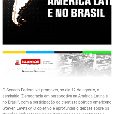
O Senado Federal vai promover, no dia 12 de agosto, o
seminário “Democracia em perspectiva na América Latina e
no Brasil”, com a participação do cientista político americano
Steven Levitsky. O objetivo é aprofundar o debate sobre os