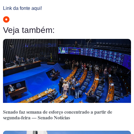
Link da fonte aqui!
Veja também:
Senado faz semana de esforço concentrado a partir de
segunda-feira — Senado Notícias