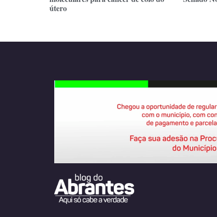
útero