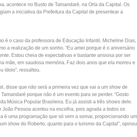
a, acontece no Busto de Tamandaré, na Orla da Capital. Os
am a iniciativa da Prefeitura da Capital de presentear a
mo é o caso da professora de Educação Infantil, Micheline Dias,
mo a realização de um sonho. “Eu amei porque é o aniversário
nte. Estou cheia de expectativas e bastante ansiosa por ser
ha mãe, em saudosa memória. Faz dois anos que ela morreu e
u ídolo”, ressaltou.
el, disse que não será a primeira vez que vai a um show de
e Tamandaré porque não é um evento para se perder. “Gosto
da Música Popular Brasileira. Eu já assisti a três shows dele.
e João Pessoa acertou na escolha, pois agrada a todos os
eza é uma programação que só vem a somar, proporcionando um
um show do Roberto, quanto para o turismo da Capital”, opinou