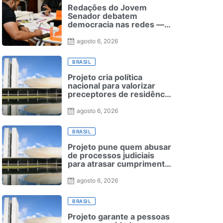
Redações do Jovem
Senador debatem
democracia nas redes —
Senado Notícias
agosto 6, 2026
BRASIL
Projeto cria política
nacional para valorizar
preceptores de residência
médica
agosto 6, 2026
BRASIL
Projeto pune quem abusar
de processos judiciais
para atrasar cumprimento
de leis
agosto 6, 2026
BRASIL
Projeto garante a pessoas