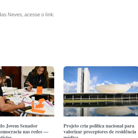
as Neves, acesse o link:
do Jovem Senador
Projeto cria política nacional para
emocracia nas redes —
valorizar preceptores de residência
tícias
médica