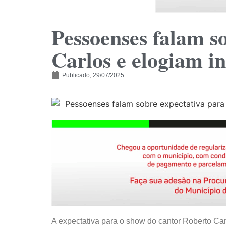
Pessoenses falam s
Carlos e elogiam in
Publicado,
29/07/2025
A expectativa para o show do cantor Roberto Car