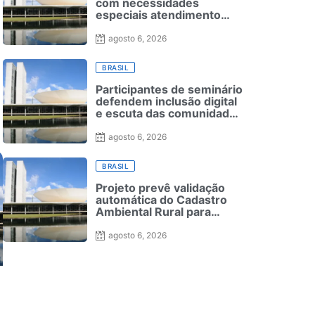
com necessidades
especiais atendimento
especializado em seleção
para ensino superior
agosto 6, 2026
BRASIL
Participantes de seminário
defendem inclusão digital
e escuta das comunidades
para reurbanização de
favelas
agosto 6, 2026
BRASIL
Projeto prevê validação
automática do Cadastro
Ambiental Rural para
pequenas propriedades
agosto 6, 2026