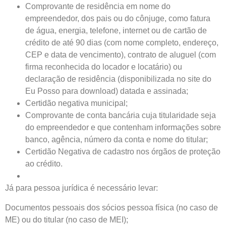
Comprovante de residência em nome do
empreendedor, dos pais ou do cônjuge, como fatura
de água, energia, telefone, internet ou de cartão de
crédito de até 90 dias (com nome completo, endereço,
CEP e data de vencimento), contrato de aluguel (com
firma reconhecida do locador e locatário) ou
declaração de residência (disponibilizada no site do
Eu Posso para download) datada e assinada;
Certidão negativa municipal;
Comprovante de conta bancária cuja titularidade seja
do empreendedor e que contenham informações sobre
banco, agência, número da conta e nome do titular;
Certidão Negativa de cadastro nos órgãos de proteção
ao crédito.
Já para pessoa jurídica é necessário levar:
Documentos pessoais dos sócios pessoa física (no caso de
ME) ou do titular (no caso de MEI);