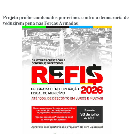
Projeto proíbe condenados por crimes contra a democracia de
reduzirem pena nas Forças Armadas