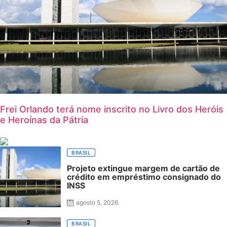
Frei Orlando terá nome inscrito no Livro dos Heróis
e Heroínas da Pátria
BRASIL
Projeto extingue margem de cartão de
crédito em empréstimo consignado do
INSS
agosto 5, 2026
BRASIL