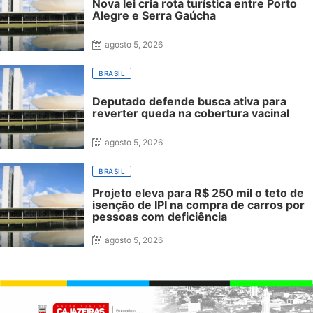
Nova lei cria rota turística entre Porto
Alegre e Serra Gaúcha
agosto 5, 2026
BRASIL
Deputado defende busca ativa para
reverter queda na cobertura vacinal
agosto 5, 2026
BRASIL
Projeto eleva para R$ 250 mil o teto de
isenção de IPI na compra de carros por
pessoas com deficiência
agosto 5, 2026