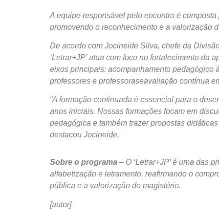
A equipe responsável pelo encontro é composta
promovendo o reconhecimento e a valorização d
De acordo com Jocineide Silva, chefe da Divisão
‘Letrar+JP’ atua com foco no fortalecimento da ap
eixos principais: acompanhamento pedagógico à
professores
e professoraseavaliação contínua e
“A formação continuada é essencial para o desen
anos iniciais. Nossas formações focam em discuti
pedagógica e também trazer propostas didáticas p
destacou Jocineide.
Sobre o programa
– O ‘Letrar+JP’ é uma das pr
alfabetização e letramento, reafirmando o comp
pública e a valorização do magistério.
[autor]