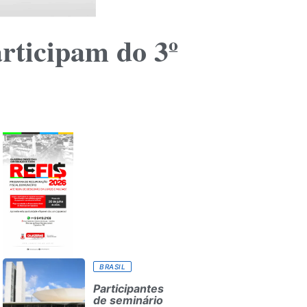
rticipam do 3º
BRASIL
Participantes
de seminário