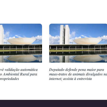
evê validação automática
Deputado defende pena maior para
ro Ambiental Rural para
maus-tratos de animais divulgados n
propriedades
internet; assista à entrevista