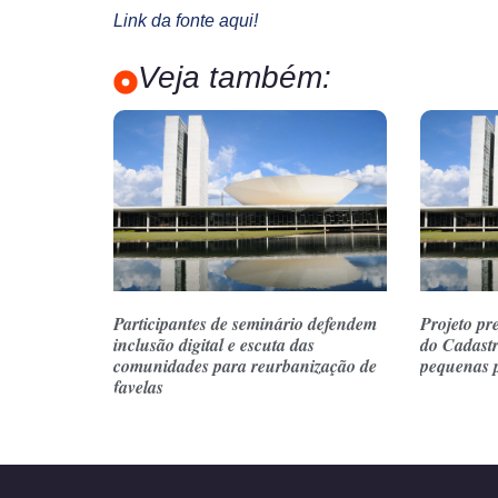
Link da fonte aqui!
Veja também:
Participantes de seminário defendem
Projeto pr
inclusão digital e escuta das
do Cadast
comunidades para reurbanização de
pequenas 
favelas