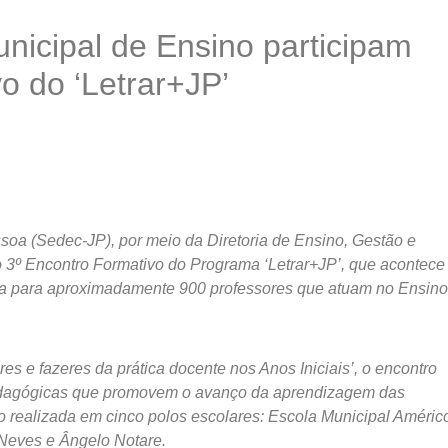
nicipal de Ensino participam
o do ‘Letrar+JP’
soa (Sedec-JP), por meio da Diretoria de Ensino, Gestão e
 3º Encontro Formativo do Programa ‘Letrar+JP’, que acontece
tada para aproximadamente 900 professores que atuam no Ensino
es e fazeres da prática docente nos Anos Iniciais’, o encontro
pedagógicas que promovem o avanço da aprendizagem das
do realizada em cinco polos escolares: Escola Municipal Améric
 Neves e Ângelo Notare.