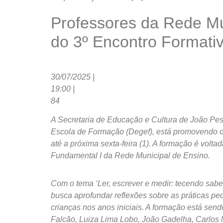
Professores da Rede Mu
do 3º Encontro Formativ
30/07/2025 |
19:00 |
84
A Secretaria de Educação e Cultura de João Pes
Escola de Formação (Degef), está promovendo o
até a próxima sexta-feira (1). A formação é vol
Fundamental I da Rede Municipal de Ensino.
Com o tema ‘Ler, escrever e medir: tecendo saber
busca aprofundar reflexões sobre as práticas 
crianças nos anos iniciais. A formação está sen
Falcão, Luiza Lima Lobo, João Gadelha, Carlos