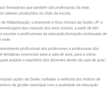
 por formadoras que também são professoras da rede,
os saberes produzidos no chão da escola.
 de Alfabetização, Letramento e Anos Iniciais da Sedec-JP, o
rendizagem das crianças dos anos iniciais, a partir de três
s escolas e profissionais da educação,formação continuada de
m rede.
volvimento profissional dos professores e professoras dos
r temáticas essenciais para a sala de aula, para a rotina
ara ampliar o repertório dos docentes dentro da sala de aula”,
incipais ações da Sedec voltadas à melhoria dos índices de
romisso da gestão municipal com a qualidade da educação