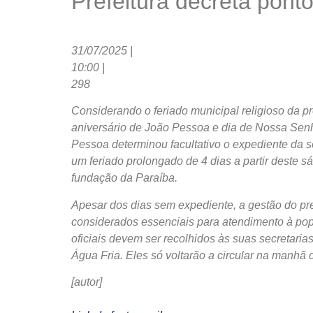
Prefeitura decreta ponto
31/07/2025 |
10:00 |
298
Considerando o feriado municipal religioso da p
aniversário de João Pessoa e dia de Nossa Senho
Pessoa determinou facultativo o expediente da s
um feriado prolongado de 4 dias a partir deste 
fundação da Paraíba.
Apesar dos dias sem expediente, a gestão do pr
considerados essenciais para atendimento à popu
oficiais devem ser recolhidos às suas secretari
Água Fria. Eles só voltarão a circular na manhã d
[autor]