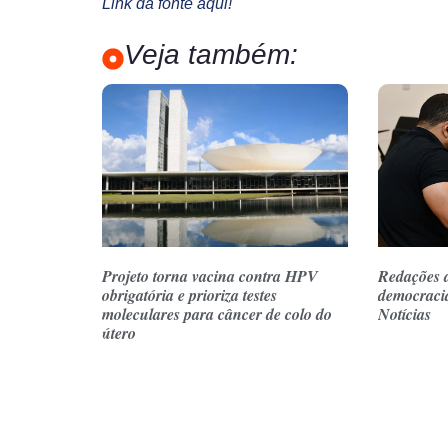
Link da fonte aqui!
Veja também:
Projeto torna vacina contra HPV
Redações 
obrigatória e prioriza testes
democraci
moleculares para câncer de colo do
Notícias
útero