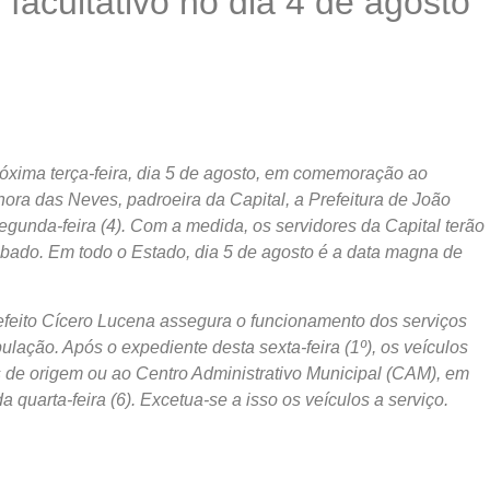
 facultativo no dia 4 de agosto
róxima terça-feira, dia 5 de agosto, em comemoração ao
ra das Neves, padroeira da Capital, a Prefeitura de João
egunda-feira (4). Com a medida, os servidores da Capital terão
sábado. Em todo o Estado, dia 5 de agosto é a data magna de
efeito Cícero Lucena assegura o funcionamento dos serviços
lação. Após o expediente desta sexta-feira (1º), os veículos
as de origem ou ao Centro Administrativo Municipal (CAM), em
a quarta-feira (6). Excetua-se a isso os veículos a serviço.