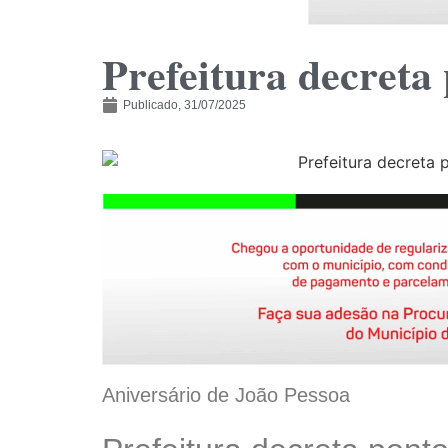
Prefeitura decreta 
Publicado,
31/07/2025
Aniversário de João Pessoa