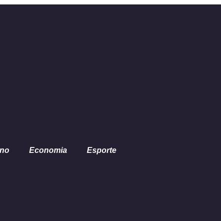
propriedades
ano
Economia
Esporte