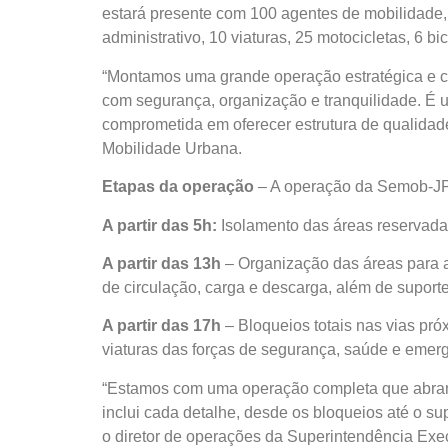
estará presente com 100 agentes de mobilidade, 
administrativo, 10 viaturas, 25 motocicletas, 6 bi
“Montamos uma grande operação estratégica e cu
com segurança, organização e tranquilidade. É u
comprometida em oferecer estrutura de qualidade
Mobilidade Urbana.
Etapas da operação
– A operação da Semob-JP 
A partir das 5h:
Isolamento das áreas reservadas
A partir das 13h
– Organização das áreas para a
de circulação, carga e descarga, além de suport
A partir das 17h
– Bloqueios totais nas vias pró
viaturas das forças de segurança, saúde e emer
“Estamos com uma operação completa que abrang
inclui cada detalhe, desde os bloqueios até o su
o diretor de operações da Superintendência Exe