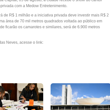
o-privada com a Medow Entretenimento.
á de R$ 1 milhão e a iniciativa privada deve investir mais R$ 2
ma área de 70 mil metros quadrados voltada ao público em
nde ficarão os camarotes e similares, será de 6.900 metros
as Neves, acesse o link: