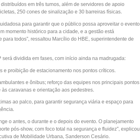
distribuídos em três turnos, além de servidores de apoio
cicletas, 250 cones de sinalização e 30 barreiras físicas.
idadosa para garantir que o público possa aproveitar o evento
m momento histórico para a cidade, e a gestão está
 para todos”, ressaltou Marcílio do HBE, superintendente de
será dividida em fases, com início ainda na madrugada:
 e proibição de estacionamento nos pontos críticos.
mbulantes e ônibus; reforço das equipes nos principais pontos
e às caravanas e orientação aos pedestres.
ximas ao palco, para garantir segurança viária e espaço para
gência.
e o antes, o durante e o depois do evento. O planejamento
porte pós-show, com foco total na segurança e fluidez”, explicou
cutiva de Mobilidade Urbana, Sanderson Cesário.