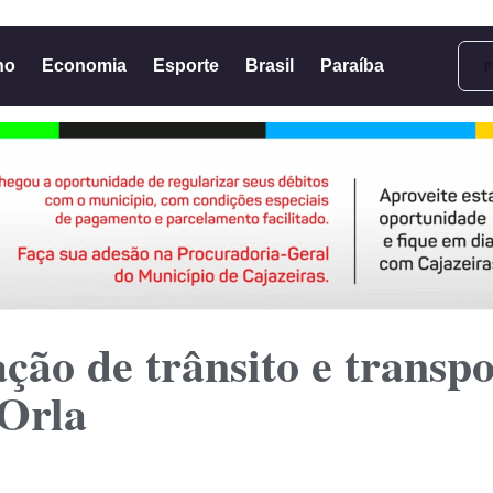
no
Economia
Esporte
Brasil
Paraíba
ção de trânsito e transp
 Orla