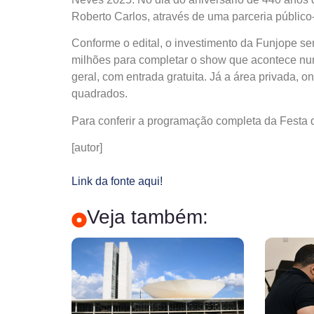
Roberto Carlos, através de uma parceria públic
Conforme o edital, o investimento da Funjope ser
milhões para completar o show que acontece nu
geral, com entrada gratuita. Já a área privada, o
quadrados.
Para conferir a programação completa da Festa d
[autor]
Link da fonte aqui!
Veja também: