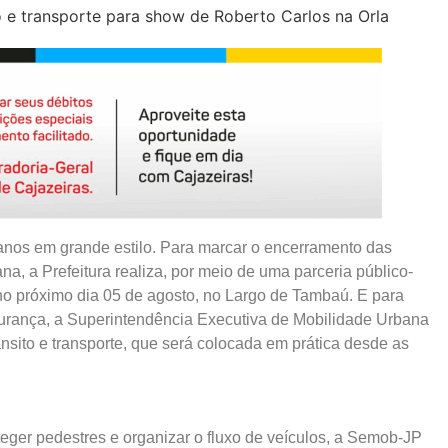
anos em grande estilo. Para marcar o encerramento das
a, a Prefeitura realiza, por meio de uma parceria público-
no próximo dia 05 de agosto, no Largo de Tambaú. E para
egurança, a Superintendência Executiva de Mobilidade Urbana
ito e transporte, que será colocada em prática desde as
oteger pedestres e organizar o fluxo de veículos, a Semob-JP