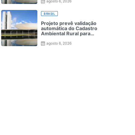
favelas
agosto 6, 2026
BRASIL
Projeto prevê validação
automática do Cadastro
Ambiental Rural para
pequenas propriedades
agosto 6, 2026