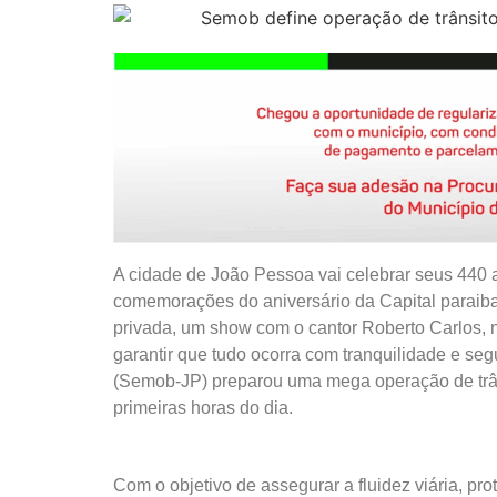
A cidade de João Pessoa vai celebrar seus 440 
comemorações do aniversário da Capital paraiban
privada, um show com o cantor Roberto Carlos, 
garantir que tudo ocorra com tranquilidade e s
(Semob-JP) preparou uma mega operação de trâns
primeiras horas do dia.
Com o objetivo de assegurar a fluidez viária, pr