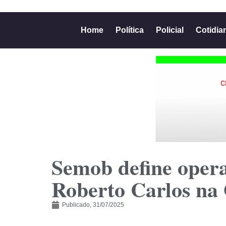
Home
Política
Policial
Cotidia
Semob define opera
Roberto Carlos na
Publicado,
31/07/2025