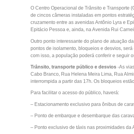
O Centro Operacional de Trânsito e Transporte 
de cincos câmeras instaladas em pontos estratég
cruzamento entre as avenidas Antônio Lyra e E
Epitácio Pessoa e, ainda, na Avenida Rui Carnei
Outro ponto interessante do plano de atuação d
pontos de isolamento, bloqueios e desvios, será
com isso, a população poderá conferir e seguir 
Trânsito, transporte público e desvios
-As via
Cabo Branco, Rua Helena Meira Lima, Rua Almira
interrompida a partir das 17h. Os bloqueios estã
Para facilitar o acesso do público, haverá:
– Estacionamento exclusivo para ônibus de cara
– Ponto de embarque e desembarque das carava
– Ponto exclusivo de táxis nas proximidades d