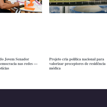
do Jovem Senador
Projeto cria política nacional para
emocracia nas redes —
valorizar preceptores de residência
tícias
médica