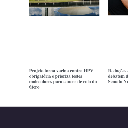
Redações 
Projeto torna vacina contra HPV
debatem d
obrigatória e prioriza testes
Senado No
moleculares para câncer de colo do
útero