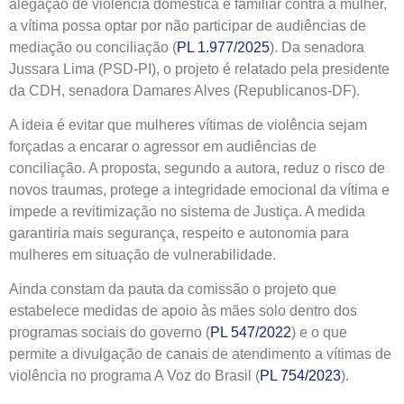
alegação de violência doméstica e familiar contra a mulher,
a vítima possa optar por não participar de audiências de
mediação ou conciliação (
PL 1.977/2025
). Da senadora
Jussara Lima (PSD-PI), o projeto é relatado pela presidente
da CDH, senadora Damares Alves (Republicanos-DF).
A ideia é evitar que mulheres vítimas de violência sejam
forçadas a encarar o agressor em audiências de
conciliação. A proposta, segundo a autora, reduz o risco de
novos traumas, protege a integridade emocional da vítima e
impede a revitimização no sistema de Justiça. A medida
garantiria mais segurança, respeito e autonomia para
mulheres em situação de vulnerabilidade.
Ainda constam da pauta da comissão o projeto que
estabelece medidas de apoio às mães solo dentro dos
programas sociais do governo (
PL 547/2022
) e o que
permite a divulgação de canais de atendimento a vítimas de
violência no programa A Voz do Brasil (
PL 754/2023
).