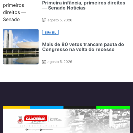
Primeira infância, primeiros direitos
— Senado Notícias
agosto 5, 2026
BRASIL
Mais de 80 vetos trancam pauta do
Congresso na volta do recesso
agosto 5, 2026