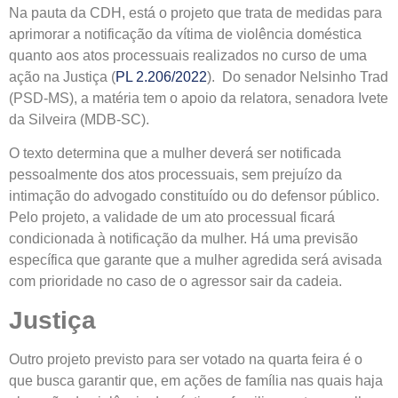
Na pauta da CDH, está o projeto que trata de medidas para
aprimorar a notificação da vítima de violência doméstica
quanto aos atos processuais realizados no curso de uma
ação na Justiça (
PL 2.206/2022
). Do senador Nelsinho Trad
(PSD-MS), a matéria tem o apoio da relatora, senadora Ivete
da Silveira (MDB-SC).
O texto determina que a mulher deverá ser notificada
pessoalmente dos atos processuais, sem prejuízo da
intimação do advogado constituído ou do defensor público.
Pelo projeto, a validade de um ato processual ficará
condicionada à notificação da mulher. Há uma previsão
específica que garante que a mulher agredida será avisada
com prioridade no caso de o agressor sair da cadeia.
Justiça
Outro projeto previsto para ser votado na quarta feira é o
que busca garantir que, em ações de família nas quais haja