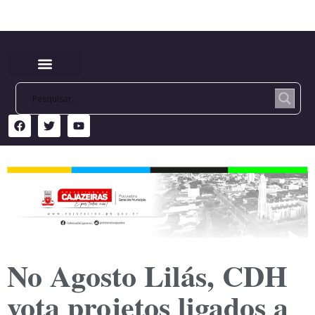
No Agosto Lilás, CDH
vota projetos ligados a