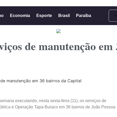
no
Economia
Esporte
Brasil
Paraíba
rviços de manutenção em 
a semana executando, nesta sexta-feira (11), os serviços de
ública e Operação Tapa-Buraco em 36 bairros de João Pessoa