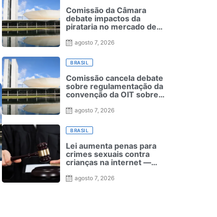
Comissão da Câmara
debate impactos da
pirataria no mercado de
apostas on-line
agosto 7, 2026
BRASIL
Comissão cancela debate
sobre regulamentação da
convenção da OIT sobre
negociação coletiva
agosto 7, 2026
BRASIL
Lei aumenta penas para
crimes sexuais contra
crianças na internet —
Senado Notícias
agosto 7, 2026