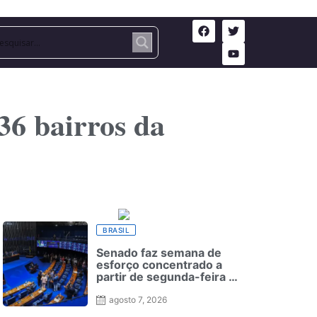
36 bairros da
BRASIL
Senado faz semana de
esforço concentrado a
partir de segunda-feira —
Senado Notícias
agosto 7, 2026