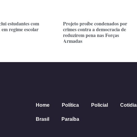
clui estudantes com
Projeto proíbe condenados por
a em regime escolar
crimes contra a democracia de
reduzirem pena nas Forças
Armadas
Home
Política
Policial
Cotidi
Brasil
Paraíba