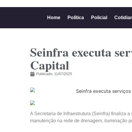
Home
Política
Policial
Cotidia
Seinfra executa se
Capital
Publicado,
11/07/2025
A Secretaria de Infraestrutura (Seinfra) finaliza 
manutenção na rede de drenagem, iluminação p