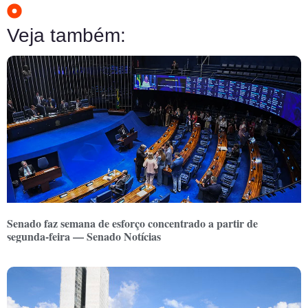
Veja também:
Senado faz semana de esforço concentrado a partir de
segunda-feira — Senado Notícias