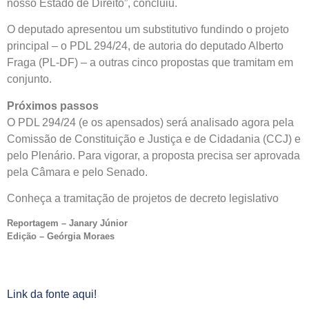
nosso Estado de Direito”, concluiu.
O deputado apresentou um substitutivo fundindo o projeto
principal – o PDL 294/24, de autoria do deputado Alberto
Fraga (PL-DF) – a outras cinco propostas que tramitam em
conjunto.
Próximos passos
O PDL 294/24 (e os
apensados
) será analisado agora pela
Comissão de Constituição e Justiça e de Cidadania (CCJ) e
pelo Plenário. Para vigorar, a proposta precisa ser aprovada
pela Câmara e pelo Senado.
Conheça a tramitação de projetos de decreto legislativo
Reportagem – Janary Júnior
Edição – Geórgia Moraes
Link da fonte aqui!