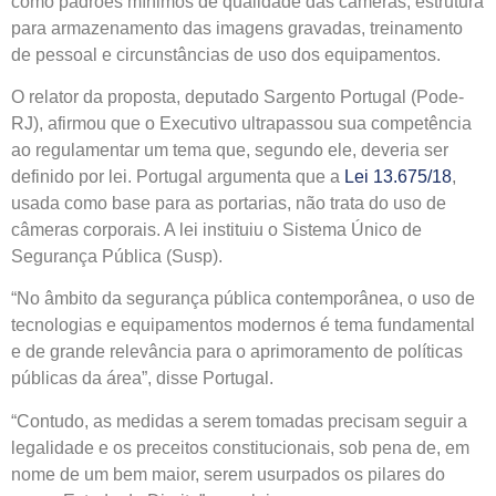
como padrões mínimos de qualidade das câmeras, estrutura
para armazenamento das imagens gravadas, treinamento
de pessoal e circunstâncias de uso dos equipamentos.
O relator da proposta, deputado Sargento Portugal (Pode-
RJ), afirmou que o Executivo ultrapassou sua competência
ao regulamentar um tema que, segundo ele, deveria ser
definido por lei. Portugal argumenta que a
Lei 13.675/18
,
usada como base para as portarias, não trata do uso de
câmeras corporais. A lei instituiu o Sistema Único de
Segurança Pública (Susp).
“No âmbito da segurança pública contemporânea, o uso de
tecnologias e equipamentos modernos é tema fundamental
e de grande relevância para o aprimoramento de políticas
públicas da área”, disse Portugal.
“Contudo, as medidas a serem tomadas precisam seguir a
legalidade e os preceitos constitucionais, sob pena de, em
nome de um bem maior, serem usurpados os pilares do