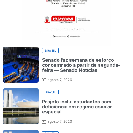
BRASIL
Senado faz semana de esforço
concentrado a partir de segunda-
feira — Senado Notícias
agosto 7, 2026
BRASIL
Projeto inclui estudantes com
deficiência em regime escolar
especial
agosto 7, 2026