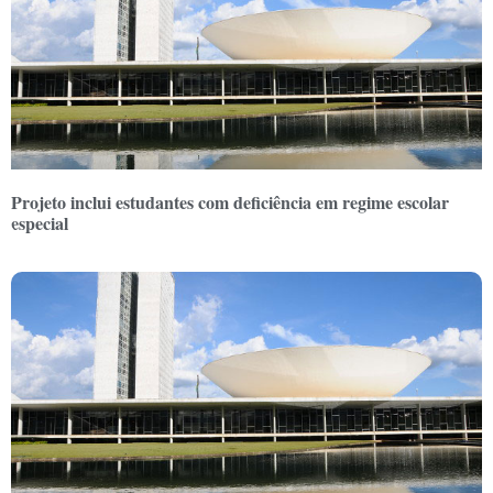
Projeto inclui estudantes com deficiência em regime escolar
especial