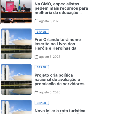
Na CMO, especialistas
pedem mais recursos para
melhoria da educação
infantil — Senado Notícias
agosto 5, 2026
BRASIL
Frei Orlando terá nome
inscrito no Livro dos
Heróis e Heroínas da
Pátria
agosto 5, 2026
BRASIL
Projeto cria política
nacional de avaliação e
premiação de servidores
agosto 5, 2026
BRASIL
Nova lei cria rota turística