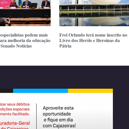
specialistas pedem mais
Frei Orlando terá nome inscrito no
para melhoria da educação
Livro dos Heróis e Heroínas da
 Senado Notícias
Pátria