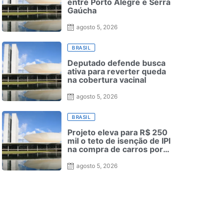
entre Porto Alegre e Serra
Gaúcha
agosto 5, 2026
BRASIL
Deputado defende busca
ativa para reverter queda
na cobertura vacinal
agosto 5, 2026
BRASIL
Projeto eleva para R$ 250
mil o teto de isenção de IPI
na compra de carros por
pessoas com deficiência
agosto 5, 2026