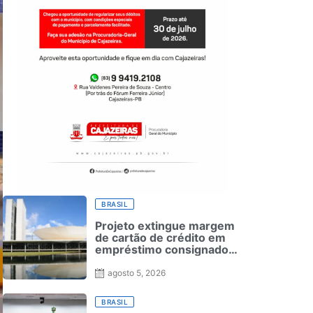
BRASIL
Projeto extingue margem
de cartão de crédito em
empréstimo consignado
do INSS
agosto 5, 2026
BRASIL