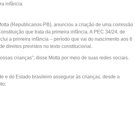
ra infância
otta (Republicanos-PB), anunciou a criação de uma
comissão
nstituição que trata da primeira infância. A PEC 34/24, de
lui a primeira infância – período que vai do nascimento aos 6
 direitos previstos no texto constitucional.
ssas crianças”, disse Motta por meio de suas redes sociais.
de e do Estado brasileiro assegurar às crianças, desde a
to: