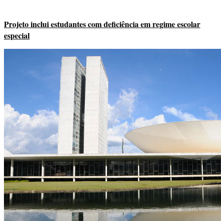
Projeto inclui estudantes com deficiência em regime escolar
especial