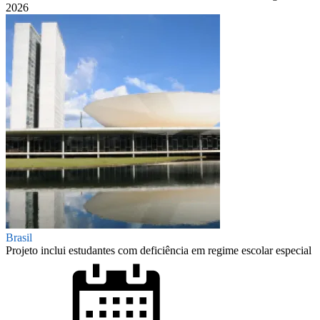
2026
Brasil
Projeto inclui estudantes com deficiência em regime escolar especial