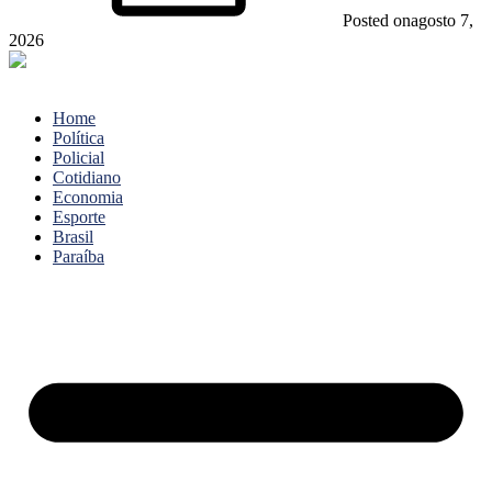
Posted on
agosto 7,
2026
Home
Política
Policial
Cotidiano
Economia
Esporte
Brasil
Paraíba