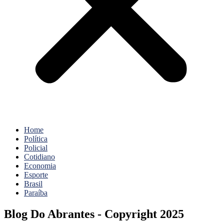
Home
Política
Policial
Cotidiano
Economia
Esporte
Brasil
Paraíba
Blog Do Abrantes - Copyright 2025