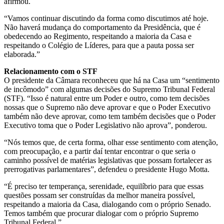
afirmou.
“Vamos continuar discutindo da forma como discutimos até hoje.
Não haverá mudança do comportamento da Presidência, que é
obedecendo ao Regimento, respeitando a maioria da Casa e
respeitando o Colégio de Líderes, para que a pauta possa ser
elaborada.”
Relacionamento com o STF
O presidente da Câmara reconheceu que há na Casa um “sentimento
de incômodo” com algumas decisões do Supremo Tribunal Federal
(STF). “Isso é natural entre um Poder e outro, como tem decisões
nossas que o Supremo não deve aprovar e que o Poder Executivo
também não deve aprovar, como tem também decisões que o Poder
Executivo toma que o Poder Legislativo não aprova”, ponderou.
“Nós temos que, de certa forma, olhar esse sentimento com atenção,
com preocupação, e a partir daí tentar encontrar o que seria o
caminho possível de matérias legislativas que possam fortalecer as
prerrogativas parlamentares”, defendeu o presidente Hugo Motta.
“É preciso ter temperança, serenidade, equilíbrio para que essas
questões possam ser construídas da melhor maneira possível,
respeitando a maioria da Casa, dialogando com o próprio Senado.
Temos também que procurar dialogar com o próprio Supremo
Tribunal Federal.”