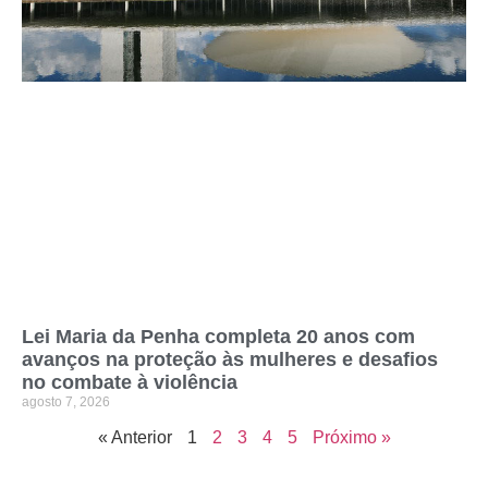
Lei Maria da Penha completa 20 anos com
avanços na proteção às mulheres e desafios
no combate à violência
agosto 7, 2026
« Anterior
1
2
3
4
5
Próximo »