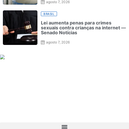
agosto 7, 2026
BRASIL
Lei aumenta penas para crimes
sexuais contra crianças na internet —
Senado Notícias
agosto 7, 2026