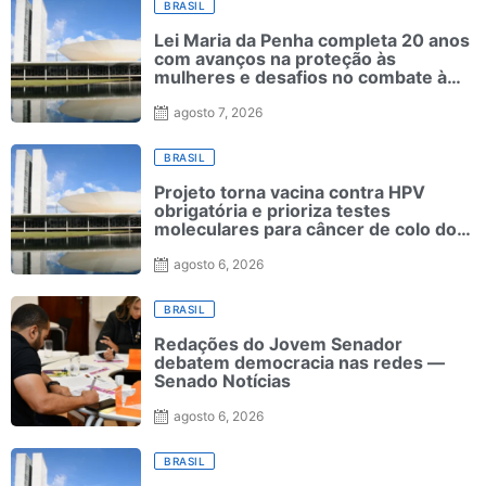
BRASIL
Lei Maria da Penha completa 20 anos
com avanços na proteção às
mulheres e desafios no combate à
violência
agosto 7, 2026
BRASIL
Projeto torna vacina contra HPV
obrigatória e prioriza testes
moleculares para câncer de colo do
útero
agosto 6, 2026
BRASIL
Redações do Jovem Senador
debatem democracia nas redes —
Senado Notícias
agosto 6, 2026
BRASIL