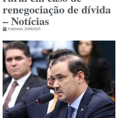
renegociação de dívida
– Notícias
Publicado,
15/08/2025