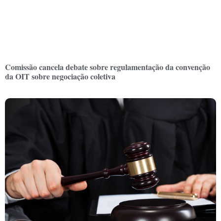
Comissão cancela debate sobre regulamentação da convenção
da OIT sobre negociação coletiva