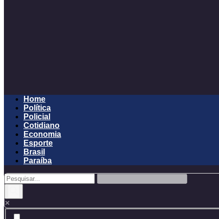
Home
Política
Policial
Cotidiano
Economia
Esporte
Brasil
Paraíba