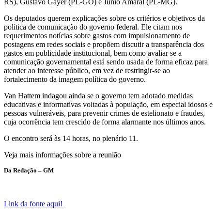
RS), Gustavo Gayer (PL-GO) e Junio Amaral (PL-MG).
Os deputados querem explicações sobre os critérios e objetivos da
política de comunicação do governo federal. Ele citam nos
requerimentos notícias sobre gastos com impulsionamento de
postagens em redes sociais e propõem discutir a transparência dos
gastos em publicidade institucional, bem como avaliar se a
comunicação governamental está sendo usada de forma eficaz para
atender ao interesse público, em vez de restringir-se ao
fortalecimento da imagem política do governo.
Van Hattem indagou ainda se o governo tem adotado medidas
educativas e informativas voltadas à população, em especial idosos e
pessoas vulneráveis, para prevenir crimes de estelionato e fraudes,
cuja ocorrência tem crescido de forma alarmante nos últimos anos.
O encontro será às 14 horas, no plenário 11.
Veja mais informações sobre a reunião
Da Redação – GM
Link da fonte aqui!