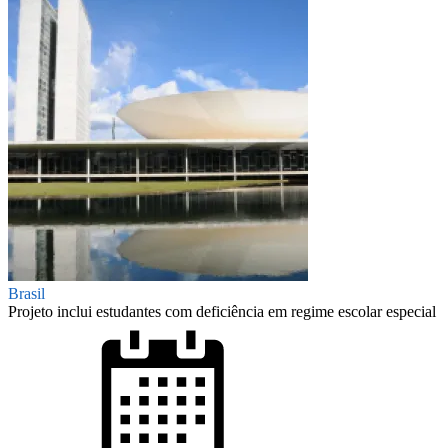
Brasil
Projeto inclui estudantes com deficiência em regime escolar especial