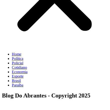
Home
Política
Policial
Cotidiano
Economia
Esporte
Brasil
Paraíba
Blog Do Abrantes - Copyright 2025