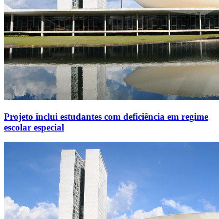
Projeto inclui estudantes com deficiência em regime
escolar especial