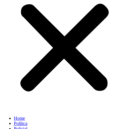
Home
Política
Policial