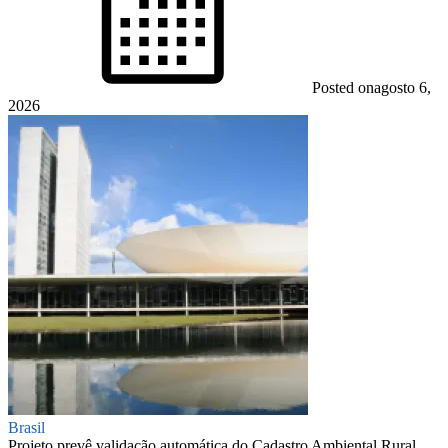
Posted on
agosto 6,
2026
Brasil
Projeto prevê validação automática do Cadastro Ambiental Rural