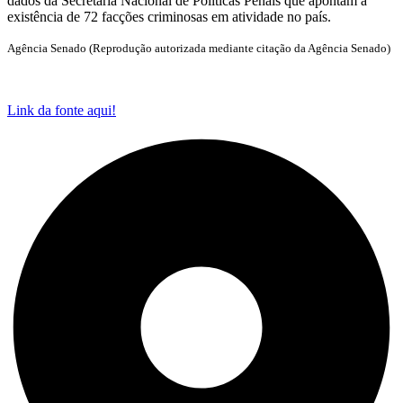
dados da Secretaria Nacional de Políticas Penais que apontam a
existência de 72 facções criminosas em atividade no país.
Agência Senado (Reprodução autorizada mediante citação da Agência Senado)
Link da fonte aqui!