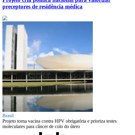
preceptores de residência médica
Brasil
Projeto torna vacina contra HPV obrigatória e prioriza testes
moleculares para câncer de colo do útero