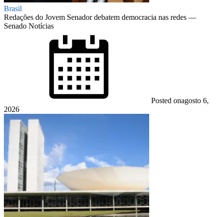
Brasil
Redações do Jovem Senador debatem democracia nas redes —
Senado Notícias
Posted on
agosto 6,
2026