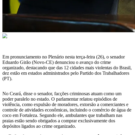
Em pronunciamento no Plenário nesta terça-feira (26), o senador
Eduardo Girão (Novo-CE) denunciou o avanço do crime
organizado, destacando que da
s 12 cidades mais violentas do Brasil,
dez estão em estados administrados pelo Partido dos Trabalhadores
(PT).
N
o Ceará, disse o senador, facções criminosas atuam como um
poder paralelo no estado. O parlamentar relatou episódios de
violência, como expulsão de moradores, extorsão a comerciantes e
controle de atividades econômicas, incluindo o comércio de água de
coco em Fortaleza. Segundo ele, ambulantes que trabalham nas
praias estão sendo obrigados a comprar exclusivamente dos
depósitos ligados ao crime organizado.