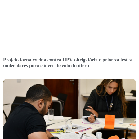
Projeto torna vacina contra HPV obrigatória e prioriza testes
moleculares para câncer de colo do útero