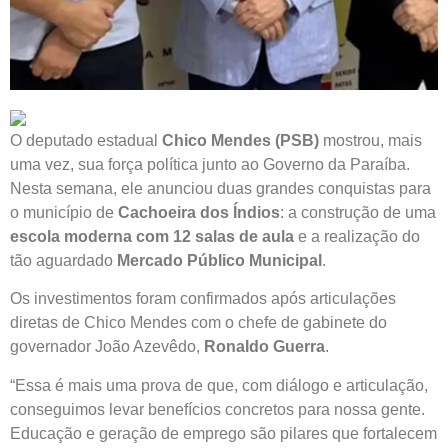
O deputado estadual
Chico Mendes (PSB)
mostrou, mais
uma vez, sua força política junto ao Governo da Paraíba.
Nesta semana, ele anunciou duas grandes conquistas para
o município de
Cachoeira dos Índios
: a construção de uma
escola moderna com 12 salas de aula
e a realização do
tão aguardado
Mercado Público Municipal
.
Os investimentos foram confirmados após articulações
diretas de Chico Mendes com o chefe de gabinete do
governador João Azevêdo,
Ronaldo Guerra
.
“Essa é mais uma prova de que, com diálogo e articulação,
conseguimos levar benefícios concretos para nossa gente.
Educação e geração de emprego são pilares que fortalecem