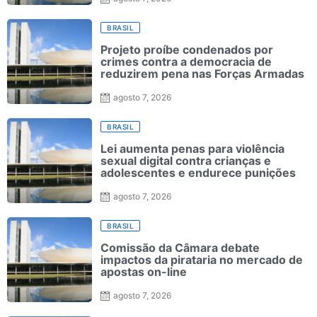
BRASIL
Projeto proíbe condenados por
crimes contra a democracia de
reduzirem pena nas Forças Armadas
agosto 7, 2026
BRASIL
Lei aumenta penas para violência
sexual digital contra crianças e
adolescentes e endurece punições
agosto 7, 2026
BRASIL
Comissão da Câmara debate
impactos da pirataria no mercado de
apostas on-line
agosto 7, 2026