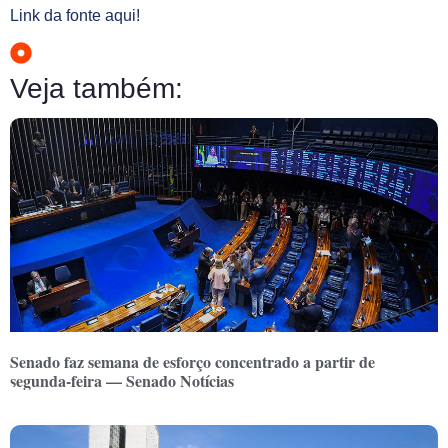
Link da fonte aqui!
Veja também:
Senado faz semana de esforço concentrado a partir de
segunda-feira — Senado Notícias