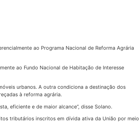
erencialmente ao Programa Nacional de Reforma Agrária
lmente ao Fundo Nacional de Habitação de Interesse
imóveis urbanos. A outra condiciona a destinação dos
ereçadas à reforma agrária.
a, eficiente e de maior alcance”, disse Solano.
tos tributários inscritos em dívida ativa da União por meio