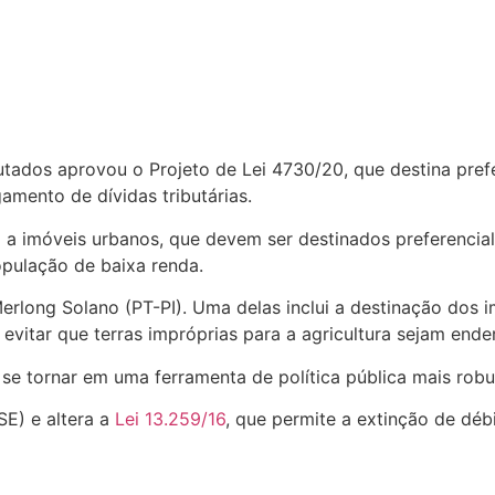
ados aprovou o Projeto de Lei 4730/20, que destina pref
amento de dívidas tributárias.
 a imóveis urbanos, que devem ser destinados preferencia
opulação de baixa renda.
erlong Solano (PT-PI). Uma delas inclui a destinação dos 
é evitar que terras impróprias para a agricultura sejam end
 tornar em uma ferramenta de política pública mais robust
SE) e altera a
Lei 13.259/16
, que permite a extinção de débi