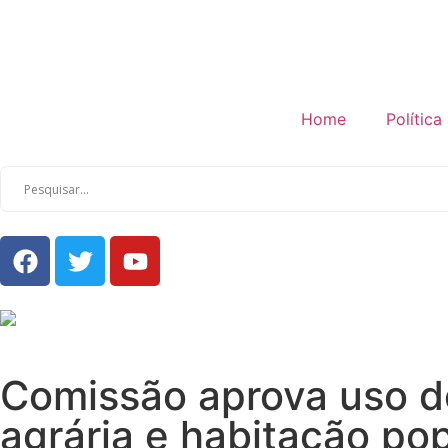
Home
Política
Comissão aprova uso de
agrária e habitação pop